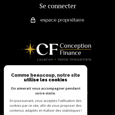
Se connecter
espace propriétaire
Comme beaucoup, notre site
utilise les cookies
Adhérents
On aimerait vous accompagner pendant
votre visite.
En poursuivant, vous acceptez l'utilisation des
cookies par ce site, afin de vous proposer des
contenus adaptés et réaliser des statistiques !