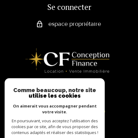
Se connecter
espace propriétaire
Comme beaucoup, notre site
utilise les cookies
Adhérents
On aimerait vous accompagner pendant
votre visite.
En poursuivant, vous acceptez l'utilisation des
cookies par ce site, afin de vous proposer des
contenus adaptés et réaliser des statistiques !